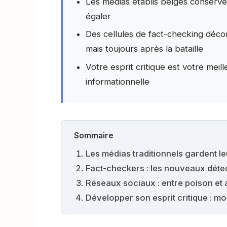
Les médias établis belges conserven
égaler
Des cellules de fact-checking déco
mais toujours après la bataille
Votre esprit critique est votre meil
informationnelle
Sommaire
Les médias traditionnels gardent leu
Fact-checkers : les nouveaux détec
Réseaux sociaux : entre poison et 
Développer son esprit critique : m