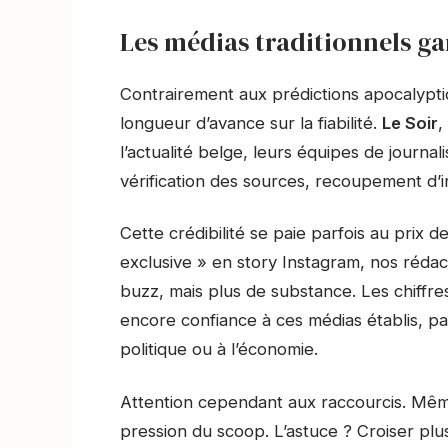
Les médias traditionnels ga
Contrairement aux prédictions apocalyptiq
longueur d’avance sur la fiabilité.
Le Soir
,
l’actualité belge, leurs équipes de journa
vérification des sources, recoupement d’i
Cette crédibilité se paie parfois au prix d
exclusive » en story Instagram, nos réda
buzz, mais plus de substance. Les chiffre
encore confiance à ces médias établis, par
politique ou à l’économie.
Attention cependant aux raccourcis. Mêm
pression du scoop. L’astuce ? Croiser plu