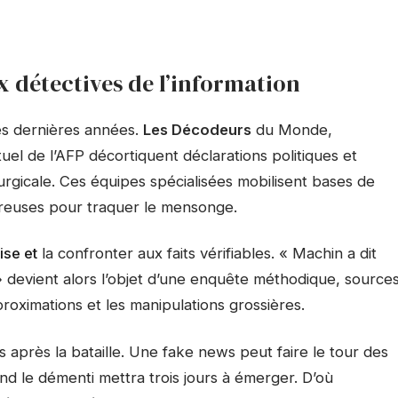
x détectives de l’information
ces dernières années.
Les Décodeurs
du Monde,
l de l’AFP décortiquent déclarations politiques et
urgicale. Ces équipes spécialisées mobilisent bases de
reuses pour traquer le mensonge.
ise et
la confronter aux faits vérifiables. « Machin a dit
devient alors l’objet d’une enquête méthodique, source
approximations et les manipulations grossières.
is après la bataille. Une fake news peut faire le tour des
d le démenti mettra trois jours à émerger. D’où