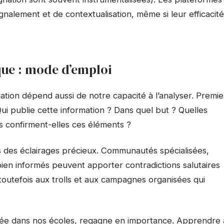
nalement et de contextualisation, même si leur efficacité
que : mode d’emploi
mation dépend aussi de notre capacité à l’analyser. Premie
Qui publie cette information ? Dans quel but ? Quelles
 confirment-elles ces éléments ?
s des éclairages précieux. Communautés spécialisées,
ien informés peuvent apporter contradictions salutaires
toutefois aux trolls et aux campagnes organisées qui
gée dans nos écoles, regagne en importance. Apprendre 