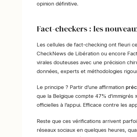
opinion définitive.
Fact-checkers : les nouveau
Les cellules de fact-checking ont fleuri 
CheckNews de Libération ou encore Factue
virales douteuses avec une précision chir
données, experts et méthodologies rigou
Le principe ? Partir d’une affirmation
préc
que la Belgique compte 47% d’immigrés » 
officielles à l’appui. Efficace contre les 
Reste que ces vérifications arrivent parfo
réseaux sociaux en quelques heures, quan