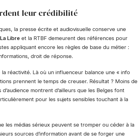
rdent leur crédibilité
ues, la presse écrite et audiovisuelle conserve une
La Libre
et la RTBF demeurent des références pour
listes appliquant encore les règles de base du métier :
nformations, droit de réponse.
e la réactivité. Là où un influenceur balance une « info
ctions prennent le temps de creuser. Résultat ? Moins de
s d’audience montrent d’ailleurs que les Belges font
ticulièrement pour les sujets sensibles touchant à la
e les médias sérieux peuvent se tromper ou céder à la
sieurs sources d’information avant de se forger une