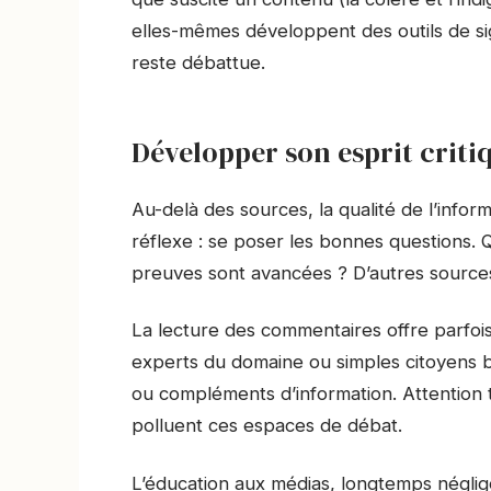
elles-mêmes développent des outils de sig
reste débattue.
Développer son esprit criti
Au-delà des sources, la qualité de l’infor
réflexe : se poser les bonnes questions. 
preuves sont avancées ? D’autres sources
La lecture des commentaires offre parfoi
experts du domaine ou simples citoyens b
ou compléments d’information. Attention 
polluent ces espaces de débat.
L’éducation aux médias, longtemps négli