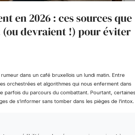
nt en 2026 : ces sources que
t (ou devraient !) pour éviter
e rumeur dans un café bruxellois un lundi matin. Entre
lles orchestrées et algorithmes qui nous enferment dans
ève parfois du parcours du combattant. Pourtant, certaine
s de s’informer sans tomber dans les pièges de l’intox.