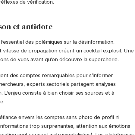
flexes de vérification.
son et antidote
’essentiel des polémiques sur la désinformation.
vitesse de propagation créent un cocktail explosif. Une
ions de vues avant qu’on découvre la supercherie.
ent des comptes remarquables pour s’informer
 chercheurs, experts sectoriels partagent analyses
 L’enjeu consiste à bien choisir ses sources et à
le.
fiance envers les comptes sans photo de profil ni
 informations trop surprenantes, attention aux émotions
ignation sont souvent instrumentalisées). Les plateformes