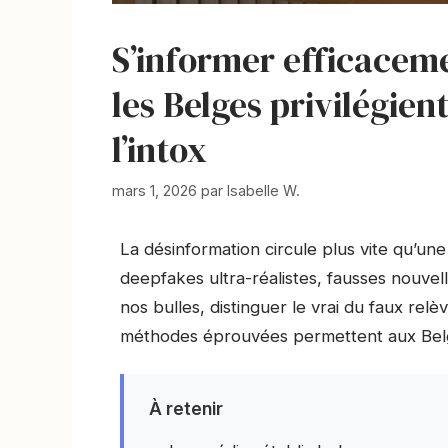
S’informer efficaceme
les Belges privilégien
l’intox
mars 1, 2026
par
Isabelle W.
La désinformation circule plus vite qu’un
deepfakes ultra-réalistes, fausses nouve
nos bulles, distinguer le vrai du faux rel
méthodes éprouvées permettent aux Belge
À retenir