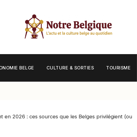
ONOMIE BELGE
CULTURE & SORTIES
TOURISME
t en 2026 : ces sources que les Belges privilégient (ou