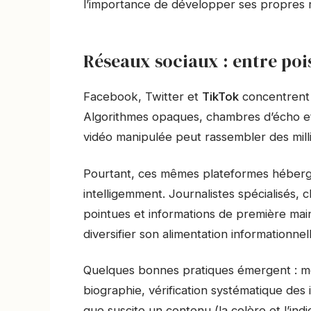
l’importance de développer ses propres ré
Réseaux sociaux : entre poi
Facebook, Twitter et
TikTok
concentrent l
Algorithmes opaques, chambres d’écho et 
vidéo manipulée peut rassembler des mill
Pourtant, ces mêmes plateformes héberg
intelligemment. Journalistes spécialisés,
pointues et informations de première main.
diversifier son alimentation informationnel
Quelques bonnes pratiques émergent : mé
biographie, vérification systématique des
que suscite un contenu (la colère et l’ind