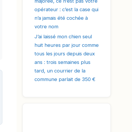
majorée, ce n’est pas votre
opérateur : c’est la case qui
n’a jamais été cochée à
votre nom
J’ai laissé mon chien seul
huit heures par jour comme
tous les jours depuis deux
ans : trois semaines plus
tard, un courrier de la
commune parlait de 350 €