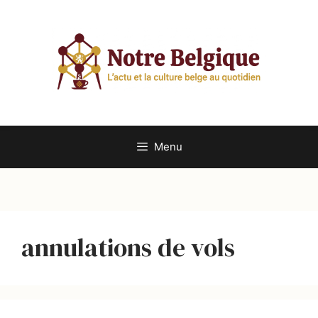
Aller
au
contenu
Menu
annulations de vols