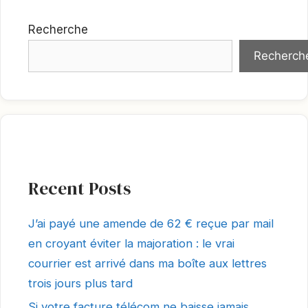
Recherche
Recherch
Recent Posts
J’ai payé une amende de 62 € reçue par mail
en croyant éviter la majoration : le vrai
courrier est arrivé dans ma boîte aux lettres
trois jours plus tard
Si votre facture télécom ne baisse jamais