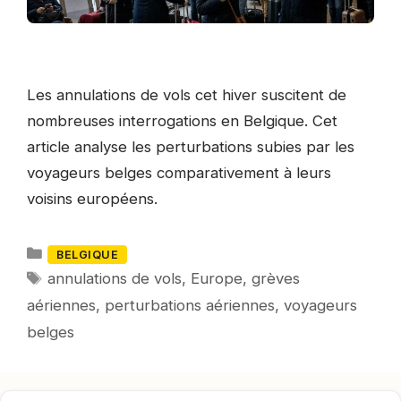
Les annulations de vols cet hiver suscitent de
nombreuses interrogations en Belgique. Cet
article analyse les perturbations subies par les
voyageurs belges comparativement à leurs
voisins européens.
Catégories
BELGIQUE
Mots-
annulations de vols
,
Europe
,
grèves
clés
aériennes
,
perturbations aériennes
,
voyageurs
belges