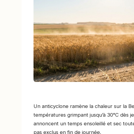
Un anticyclone ramène la chaleur sur la B
températures grimpant jusqu’à 30°C dès jeu
annoncent un temps ensoleillé et sec toute
pas exclus en fin de journée.