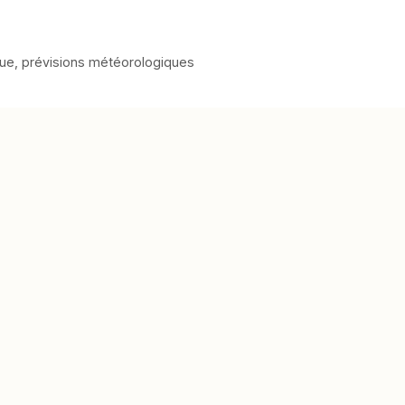
que
,
prévisions météorologiques