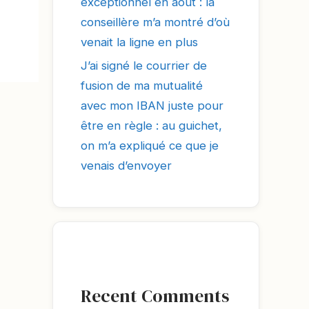
exceptionnel en août : la
conseillère m’a montré d’où
venait la ligne en plus
J’ai signé le courrier de
fusion de ma mutualité
avec mon IBAN juste pour
être en règle : au guichet,
on m’a expliqué ce que je
venais d’envoyer
Recent Comments