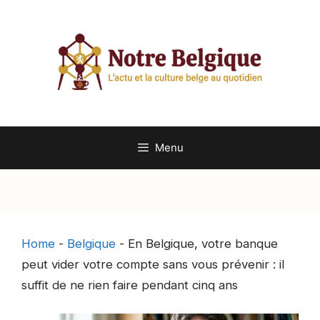
Aller
au
contenu
Menu
Home
-
Belgique
-
En Belgique, votre banque
peut vider votre compte sans vous prévenir : il
suffit de ne rien faire pendant cinq ans