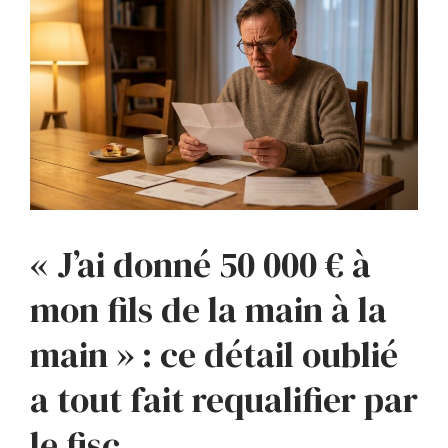
« J’ai donné 50 000 € à
mon fils de la main à la
main » : ce détail oublié
a tout fait requalifier par
le fisc