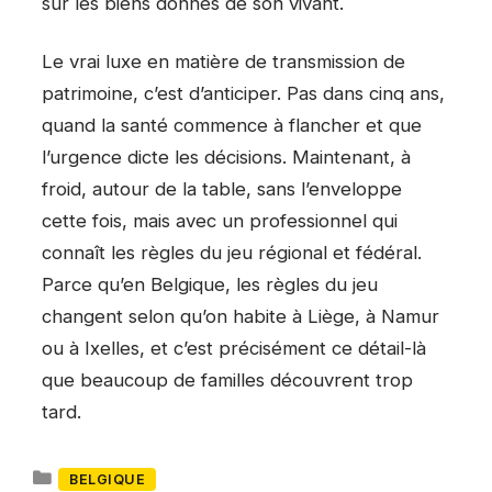
sur les biens donnés de son vivant.
Le vrai luxe en matière de transmission de
patrimoine, c’est d’anticiper. Pas dans cinq ans,
quand la santé commence à flancher et que
l’urgence dicte les décisions. Maintenant, à
froid, autour de la table, sans l’enveloppe
cette fois, mais avec un professionnel qui
connaît les règles du jeu régional et fédéral.
Parce qu’en Belgique, les règles du jeu
changent selon qu’on habite à Liège, à Namur
ou à Ixelles, et c’est précisément ce détail-là
que beaucoup de familles découvrent trop
tard.
Catégories
BELGIQUE