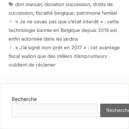
Mots-
don manuel
,
donation succession
,
droits de
clés
succession
,
fiscalité belgique
,
patrimoine familial
« Je ne savais pas que c’était interdit » : cette
technologie bannie en Belgique depuis 2019 est
enfin autorisée dans les jardins
« J’ai signé mon prêt en 2017 » : cet avantage
fiscal wallon que des milliers d’emprunteurs
oublient de réclamer
Recherche
Recherch