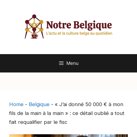
Aller
au
contenu
Menu
Home
-
Belgique
-
« J’ai donné 50 000 € à mon
fils de la main à la main » : ce détail oublié a tout
fait requalifier par le fisc