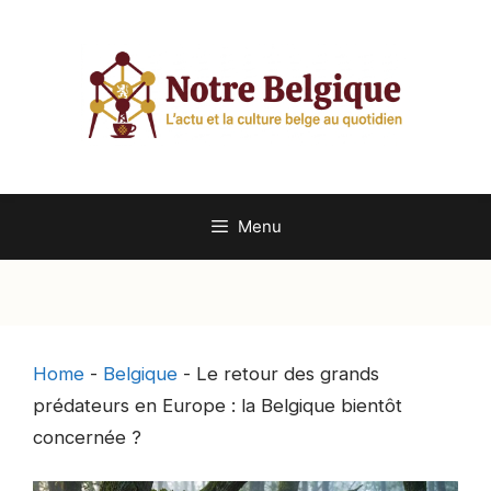
Aller
au
contenu
Menu
Home
-
Belgique
-
Le retour des grands
prédateurs en Europe : la Belgique bientôt
concernée ?