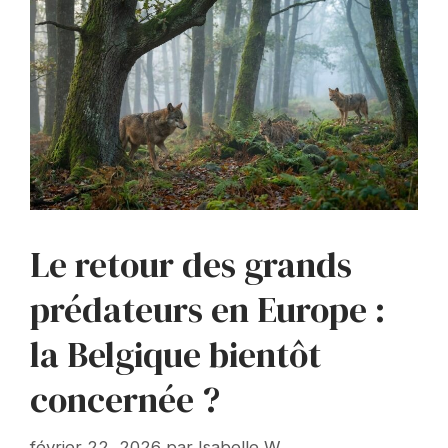
Le retour des grands
prédateurs en Europe :
la Belgique bientôt
concernée ?
février 22, 2026
par
Isabelle W.