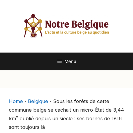
Aller
au
contenu
Menu
Home
-
Belgique
-
Sous les forêts de cette
commune belge se cachait un micro-État de 3,44
km² oublié depuis un siècle : ses bornes de 1816
sont toujours là