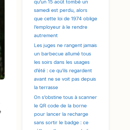
qu’un 15 août tombé un
samedi est perdu, alors
que cette loi de 1974 oblige
l’employeur à le rendre
autrement
Les juges ne rangent jamais
un barbecue allumé tous
les soirs dans les usages
d’été : ce qu’ils regardent
avant ne se voit pas depuis
la terrasse
On s’obstine tous à scanner
e
le QR code de la borne
e
pour lancer la recharge
sans sortir le badge : ce