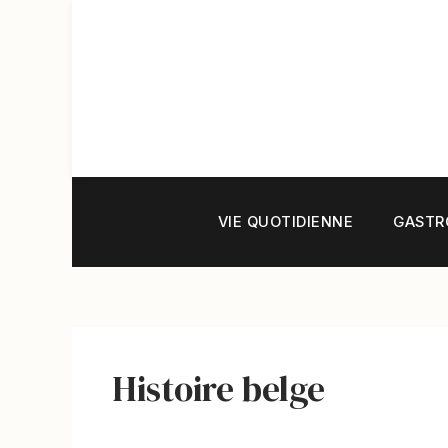
Aller
au
contenu
VIE QUOTIDIENNE
GASTR
Histoire belge