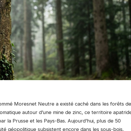
nommé Moresnet Neutre a existé caché dans les forêts d
omatique autour d’une mine de zinc, ce territoire apatrid
ar la Prusse et les Pays-Bas. Aujourd’hui, plus de 50
sité géopolitique subsistent encore dans les sous-bois.