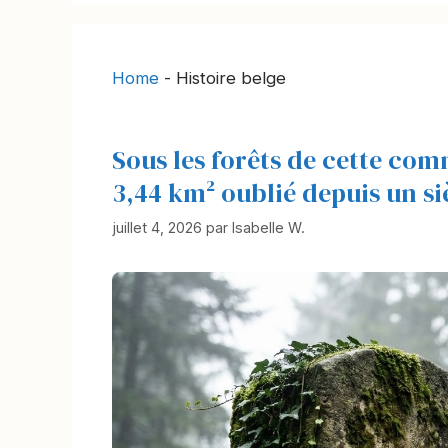
Home
-
Histoire belge
Sous les forêts de cette co
3,44 km² oublié depuis un siè
juillet 4, 2026
par
Isabelle W.