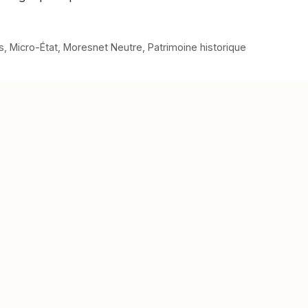
s
,
Micro-État
,
Moresnet Neutre
,
Patrimoine historique