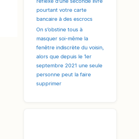
réflexe d’une seconde livre
pourtant votre carte
bancaire à des escrocs
On s’obstine tous à
masquer soi-même la
fenêtre indiscrète du voisin,
alors que depuis le 1er
septembre 2021 une seule
personne peut la faire
supprimer