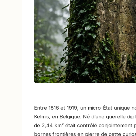
Entre 1816 et 1919, un micro-État unique 
Kelmis, en Belgique. Né d’une querelle dipl
de 3,44 km² était contrôlé conjointement p
bornes frontières en pierre de cette curio