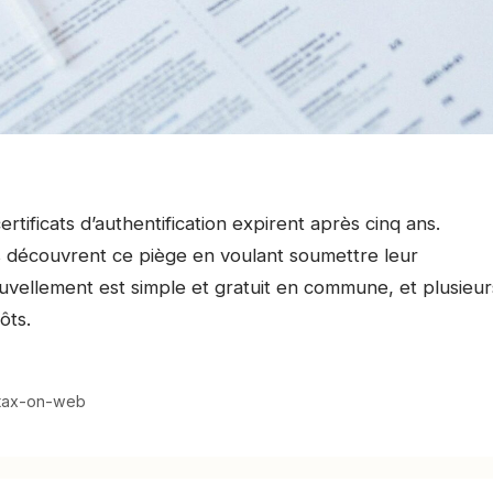
rtificats d’authentification expirent après cinq ans.
s découvrent ce piège en voulant soumettre leur
uvellement est simple et gratuit en commune, et plusieur
ôts.
tax-on-web