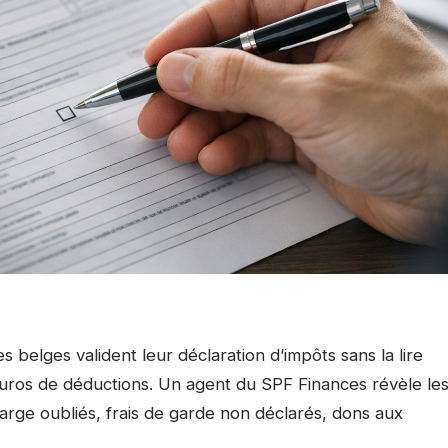
 belges valident leur déclaration d’impôts sans la lire
’euros de déductions. Un agent du SPF Finances révèle le
arge oubliés, frais de garde non déclarés, dons aux