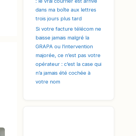
: le vrai courrier est arrivé
dans ma boîte aux lettres
trois jours plus tard
Si votre facture télécom ne
baisse jamais malgré la
GRAPA ou l’intervention
majorée, ce n’est pas votre
opérateur : c’est la case qui
n’a jamais été cochée à
votre nom