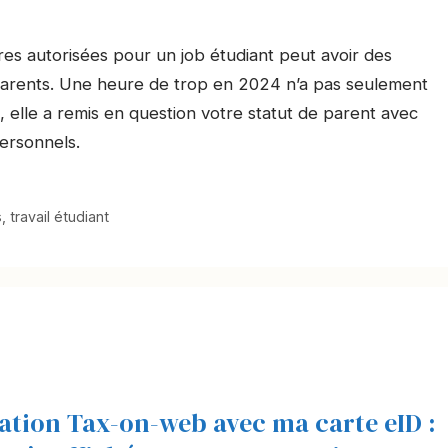
es autorisées pour un job étudiant peut avoir des
parents. Une heure de trop en 2024 n’a pas seulement
s, elle a remis en question votre statut de parent avec
ersonnels.
s
,
travail étudiant
ration Tax-on-web avec ma carte eID :