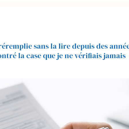
réremplie sans la lire depuis des anné
tré la case que je ne vérifiais jamais