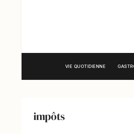
Aller
au
contenu
VIE QUOTIDIENNE
GASTR
impôts