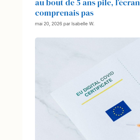
au bout de 5 ans pile, l’écra
comprenais pas
mai 20, 2026
par
Isabelle W.