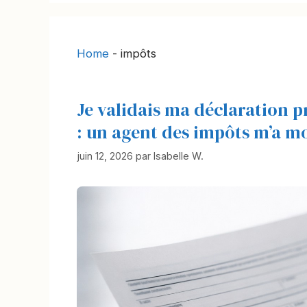
Home
-
impôts
Je validais ma déclaration p
: un agent des impôts m’a mon
juin 12, 2026
par
Isabelle W.