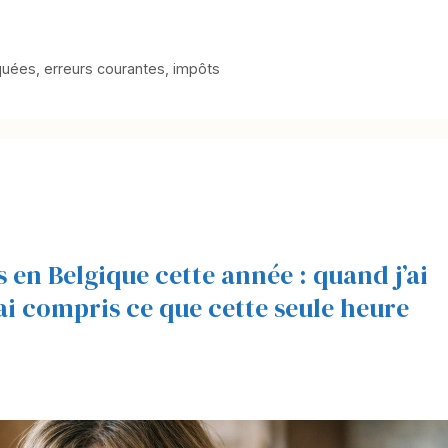
quées
,
erreurs courantes
,
impôts
es en Belgique cette année : quand j’ai
j’ai compris ce que cette seule heure