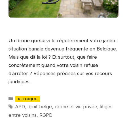
Un drone qui survole régulièrement votre jardin :
situation banale devenue fréquente en Belgique.
Mais que dit la loi ? Et surtout, que faire
concrètement quand votre voisin refuse
d’arrêter ? Réponses précises sur vos recours
juridiques.
Catégories
BELGIQUE
Mots-
APD
,
droit belge
,
drone et vie privée
,
litiges
clés
entre voisins
,
RGPD