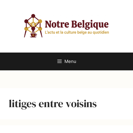
Aller
au
contenu
Menu
litiges entre voisins