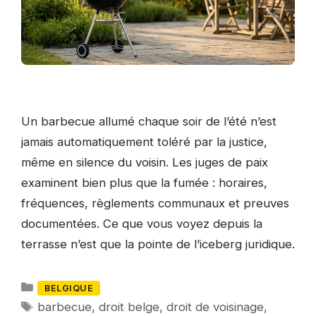
Un barbecue allumé chaque soir de l’été n’est
jamais automatiquement toléré par la justice,
même en silence du voisin. Les juges de paix
examinent bien plus que la fumée : horaires,
fréquences, règlements communaux et preuves
documentées. Ce que vous voyez depuis la
terrasse n’est que la pointe de l’iceberg juridique.
Catégories
BELGIQUE
Mots-
barbecue
,
droit belge
,
droit de voisinage
,