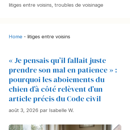
clés
litiges entre voisins
,
troubles de voisinage
Home
-
litiges entre voisins
« Je pensais qu’il fallait juste
prendre son mal en patience » :
pourquoi les aboiements du
chien d’à côté relèvent d’un
article précis du Code civil
août 3, 2026
par
Isabelle W.