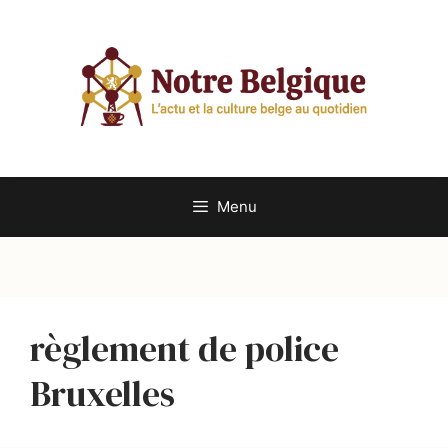
Aller
au
contenu
Menu
règlement de police
Bruxelles