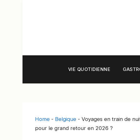
Aller
au
contenu
VIE QUOTIDIENNE
GASTR
Home
-
Belgique
-
Voyages en train de nui
pour le grand retour en 2026 ?