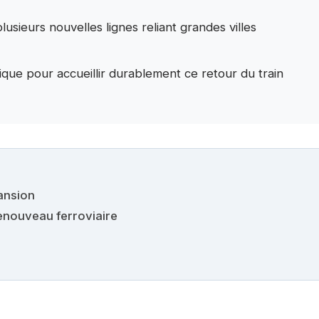
usieurs nouvelles lignes reliant grandes villes
ique pour accueillir durablement ce retour du train
ansion
renouveau ferroviaire