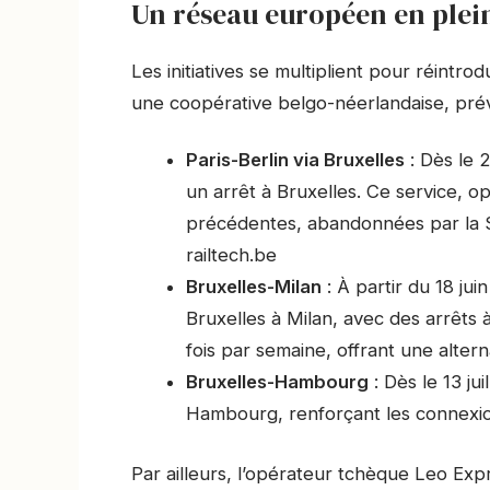
Un réseau européen en plei
Les initiatives se multiplient pour réintro
une coopérative belgo-néerlandaise, prévo
Paris-Berlin via Bruxelles
: Dès le 2
un arrêt à Bruxelles. Ce service, op
précédentes, abandonnées par la SN
railtech.be
Bruxelles-Milan
: À partir du 18 ju
Bruxelles à Milan, avec des arrêts 
fois par semaine, offrant une altern
Bruxelles-Hambourg
: Dès le 13 jui
Hambourg, renforçant les connexion
Par ailleurs, l’opérateur tchèque Leo Exp