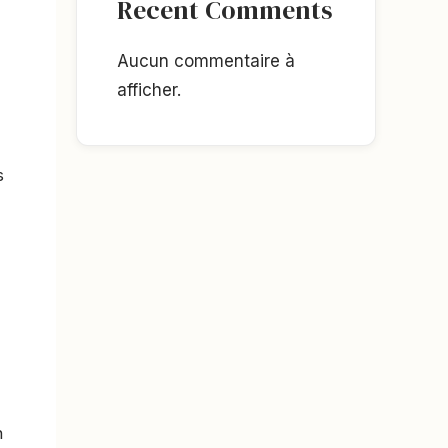
Recent Comments
Aucun commentaire à
afficher.
s
n