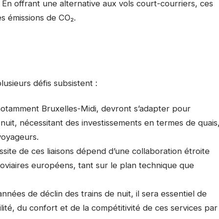
En offrant une alternative aux vols court-courriers, ces
des émissions de CO₂.
sieurs défis subsistent :
 notamment Bruxelles-Midi, devront s’adapter pour
e nuit, nécessitant des investissements en termes de quais
 voyageurs.
ssite de ces liaisons dépend d’une collaboration étroite
roviaires européens, tant sur le plan technique que
nées de déclin des trains de nuit, il sera essentiel de
lité, du confort et de la compétitivité de ces services par