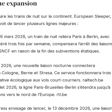
ne expansion
duire les trains de nuit sur le continent. European Sleeper,
it de lancer plusieurs lignes majeures :
6 mars 2026, un train de nuit reliera Paris à Berlin, avec
éré trois fois par semaine, compensera l’arrêt des liaison
CF en raison de la fin des subventions étatiques.
in 2026, une nouvelle liaison nocturne connectera
à Cologne, Berne et Stresa. Ce service fonctionnera trois
ative écologique aux vols court-courriers. railtech.be
llet 2026, la ligne Paris-Bruxelles-Berlin s’étendra jusqu’à
s vers le nord de l’Europe. rtl.be
ress envisage de lancer, le 13 décembre 2026, une liaiso