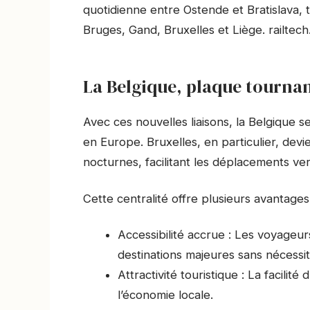
quotidienne entre Ostende et Bratislava,
Bruges, Gand, Bruxelles et Liège. railtech
La Belgique, plaque tourna
Avec ces nouvelles liaisons, la Belgique 
en Europe. Bruxelles, en particulier, de
nocturnes, facilitant les déplacements vers
Cette centralité offre plusieurs avantages
Accessibilité accrue : Les voyageu
destinations majeures sans nécess
Attractivité touristique : La facilit
l’économie locale.