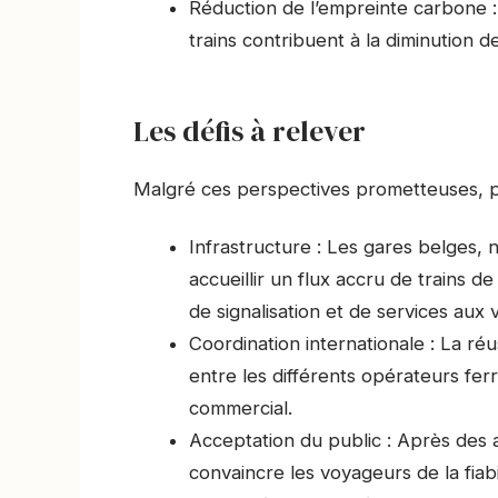
Réduction de l’empreinte carbone : 
trains contribuent à la diminution 
Les défis à relever
Malgré ces perspectives prometteuses, plu
Infrastructure : Les gares belges,
accueillir un flux accru de trains d
de signalisation et de services aux
Coordination internationale : La réu
entre les différents opérateurs fer
commercial.
Acceptation du public : Après des an
convaincre les voyageurs de la fiabi