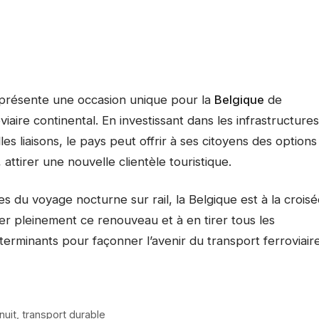
eprésente une occasion unique pour la
Belgique
de
iaire continental. En investissant dans les infrastructures
 liaisons, le pays peut offrir à ses citoyens des options
attirer une nouvelle clientèle touristique.
 du voyage nocturne sur rail, la Belgique est à la crois
er pleinement ce renouveau et à en tirer tous les
erminants pour façonner l’avenir du transport ferroviair
nuit
,
transport durable