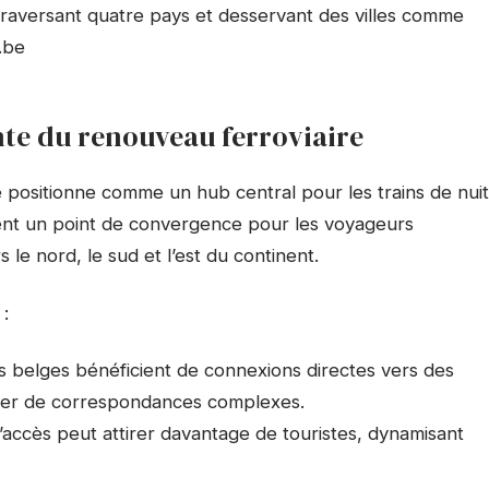
 traversant quatre pays et desservant des villes comme
.be
nte du renouveau ferroviaire
se positionne comme un hub central pour les trains de nuit
vient un point de convergence pour les voyageurs
 le nord, le sud et l’est du continent.
 :
rs belges bénéficient de connexions directes vers des
iter de correspondances complexes.
é d’accès peut attirer davantage de touristes, dynamisant