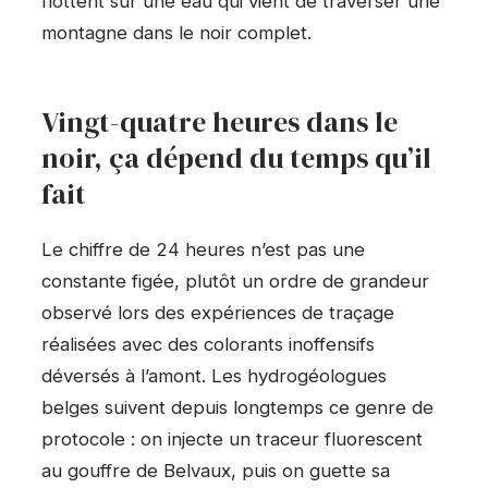
flottent sur une eau qui vient de traverser une
montagne dans le noir complet.
Vingt-quatre heures dans le
noir, ça dépend du temps qu’il
fait
Le chiffre de 24 heures n’est pas une
constante figée, plutôt un ordre de grandeur
observé lors des expériences de traçage
réalisées avec des colorants inoffensifs
déversés à l’amont. Les hydrogéologues
belges suivent depuis longtemps ce genre de
protocole : on injecte un traceur fluorescent
au gouffre de Belvaux, puis on guette sa