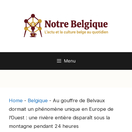
Aller
au
contenu
Menu
Home
-
Belgique
-
Au gouffre de Belvaux
dormait un phénomène unique en Europe de
l’Ouest : une rivière entière disparaît sous la
montagne pendant 24 heures