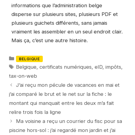
informations que l’administration belge
disperse sur plusieurs sites, plusieurs PDF et
plusieurs guichets différents, sans jamais
vraiment les assembler en un seul endroit clair.
Mais ça, c’est une autre histoire.
Catégories
BELGIQUE
Mots-
Belgique
,
certificats numériques
,
eID
,
impôts
,
clés
tax-on-web
J’ai reçu mon pécule de vacances en mai et
j’ai comparé le brut et le net sur la fiche : le
montant qui manquait entre les deux m’a fait
relire trois fois la ligne
Ma voisine a reçu un courrier du fisc pour sa
piscine hors-sol : j’ai regardé mon jardin et j’ai