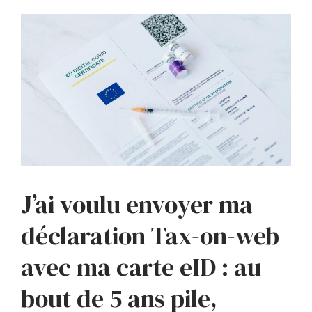
J’ai voulu envoyer ma
déclaration Tax-on-web
avec ma carte eID : au
bout de 5 ans pile,