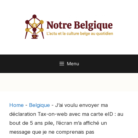
Aller
au
contenu
Menu
Home
-
Belgique
-
J’ai voulu envoyer ma
déclaration Tax-on-web avec ma carte eID : au
bout de 5 ans pile, l’écran m’a affiché un
message que je ne comprenais pas