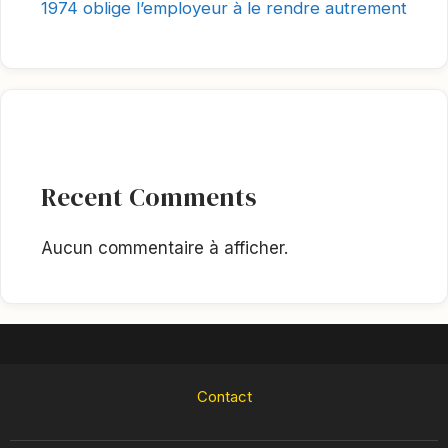
1974 oblige l’employeur à le rendre autrement
Recent Comments
Aucun commentaire à afficher.
Contact