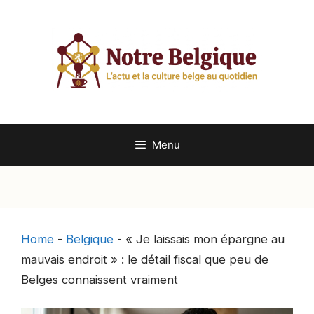
Aller
au
contenu
Menu
Home
-
Belgique
-
« Je laissais mon épargne au
mauvais endroit » : le détail fiscal que peu de
Belges connaissent vraiment