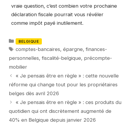
vraie question, c’est combien votre prochaine
déclaration fiscale pourrait vous révéler
comme impôt payé inutilement.
Catégories
BELGIQUE
Mots-
comptes-bancaires
,
épargne
,
finances-
clés
personnelles
,
fiscalité-belgique
,
précompte-
mobilier
« Je pensais être en règle » : cette nouvelle
réforme qui change tout pour les propriétaires
belges dès avril 2026
« Je pensais être en règle » : ces produits du
quotidien qui ont discrètement augmenté de
40% en Belgique depuis janvier 2026