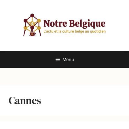
Aller
au
contenu
Menu
Cannes