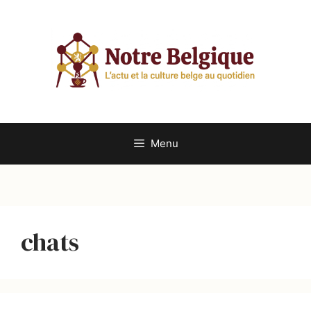
Aller
au
contenu
Menu
chats