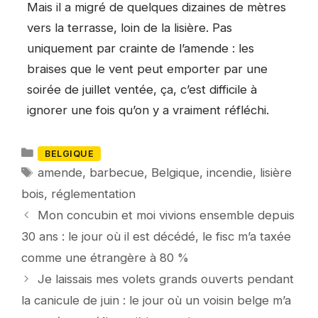
Mais il a migré de quelques dizaines de mètres
vers la terrasse, loin de la lisière. Pas
uniquement par crainte de l’amende : les
braises que le vent peut emporter par une
soirée de juillet ventée, ça, c’est difficile à
ignorer une fois qu’on y a vraiment réfléchi.
Catégories
BELGIQUE
Mots-
amende
,
barbecue
,
Belgique
,
incendie
,
lisière
clés
bois
,
réglementation
Mon concubin et moi vivions ensemble depuis
30 ans : le jour où il est décédé, le fisc m’a taxée
comme une étrangère à 80 %
Je laissais mes volets grands ouverts pendant
la canicule de juin : le jour où un voisin belge m’a