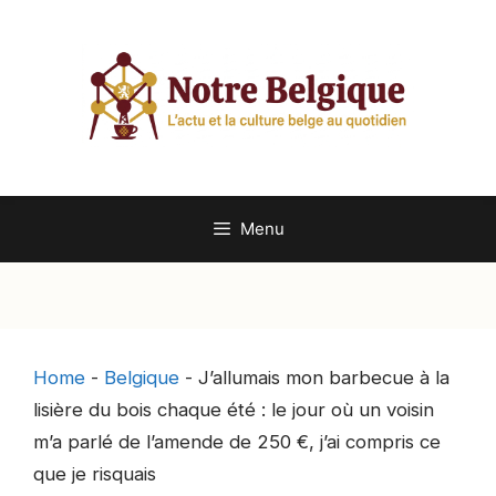
Aller
au
contenu
Menu
Home
-
Belgique
-
J’allumais mon barbecue à la
lisière du bois chaque été : le jour où un voisin
m’a parlé de l’amende de 250 €, j’ai compris ce
que je risquais