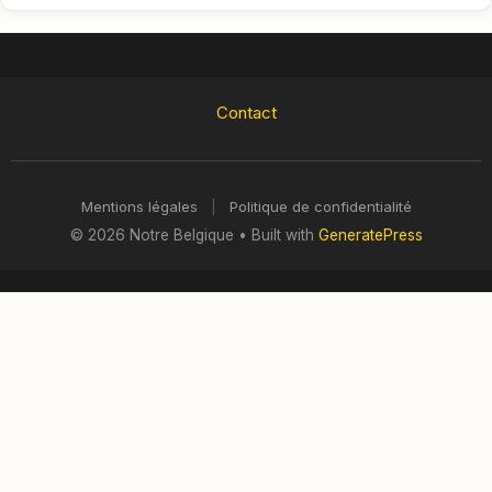
Contact
Mentions légales
|
Politique de confidentialité
© 2026 Notre Belgique
• Built with
GeneratePress