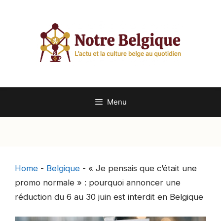
Aller
au
contenu
Menu
Home
-
Belgique
-
« Je pensais que c’était une
promo normale » : pourquoi annoncer une
réduction du 6 au 30 juin est interdit en Belgique