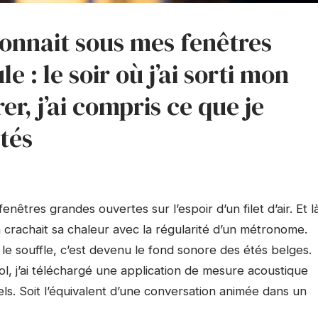
ronnait sous mes fenêtres
 : le soir où j’ai sorti mon
r, j’ai compris ce que je
étés
nêtres grandes ouvertes sur l’espoir d’un filet d’air. Et l
n crachait sa chaleur avec la régularité d’un métronome.
le souffle, c’est devenu le fond sonore des étés belges.
bol, j’ai téléchargé une application de mesure acoustique
els. Soit l’équivalent d’une conversation animée dans un