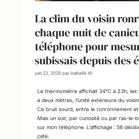
La clim du voisin ron
chaque nuit de canicule
téléphone pour mesure
subissais depuis des 
juin 22, 2026
par
Isabelle W.
Le thermomètre affichait 34°C à 23h, les fe
à deux mètres, l’unité extérieure du voisi
Ce bruit sourd, entre le ronronnement et 
Mais un soir, par curiosité ou par ras-le-
sur mon téléphone. L’affichage : 58 décib
café.