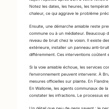
Notez les dates, les heures, les températ
chaleur, ce qui aggrave le problème préc
Ensuite, une démarche amiable reste presq
commune ou à un médiateur. Beaucoup de p
niveau de bruit chez le voisin. Il existe de
extérieure, installer un panneau anti-bruit 
différemment. Ces interventions coûtent 
Si la voie amiable échoue, les services 
l’environnement peuvent intervenir. À Br
mesures officielles sur plainte. En Flan
En Wallonie, les agents communaux de la
constater les infractions. Le processus est 
Un détail que peu de gens savent : le perm