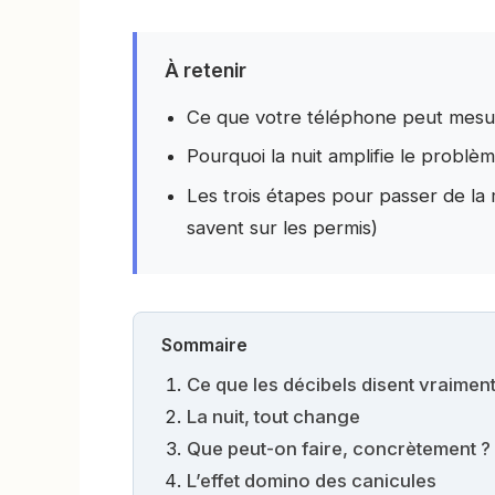
À retenir
Ce que votre téléphone peut mesur
Pourquoi la nuit amplifie le problè
Les trois étapes pour passer de la
savent sur les permis)
Sommaire
Ce que les décibels disent vraimen
La nuit, tout change
Que peut-on faire, concrètement ?
L’effet domino des canicules