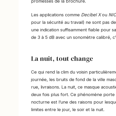
promesses de la brochure.
Les applications comme
Decibel X
ou
NI
pour la sécurité au travail) ne sont pas
une indication suffisamment fiable pour s
de 3 à 5 dB avec un sonomètre calibré, c’e
La nuit, tout change
Ce qui rend la clim du voisin particulièrem
journée, les bruits de fond de la ville ma
rue, livraisons. La nuit, ce masque acous
deux fois plus fort. Ce phénomène porte
nocturne est l’une des raisons pour lesqu
limites entre le jour, le soir et la nuit.