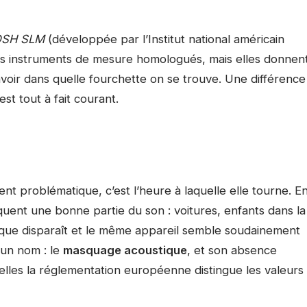
OSH SLM
(développée par l’Institut national américain
 des instruments de mesure homologués, mais elles donnen
avoir dans quelle fourchette on se trouve. Une différence
st tout à fait courant.
ent problématique, c’est l’heure à laquelle elle tourne. E
squent une bonne partie du son : voitures, enfants dans la
tique disparaît et le même appareil semble soudainement
 un nom : le
masquage acoustique
, et son absence
elles la réglementation européenne distingue les valeurs