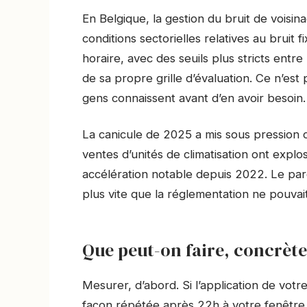
En Belgique, la gestion du bruit de voisin
conditions sectorielles relatives au bruit
horaire, avec des seuils plus stricts ent
de sa propre grille d’évaluation. Ce n’est 
gens connaissent avant d’en avoir besoin.
La canicule de 2025 a mis sous pression c
ventes d’unités de climatisation ont expl
accélération notable depuis 2022. Le parc
plus vite que la réglementation ne pouvait
Que peut-on faire, concrèt
Mesurer, d’abord. Si l’application de vot
façon répétée après 22h à votre fenêtr