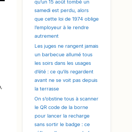
qu’un 15 août tombé un
samedi est perdu, alors
que cette loi de 1974 oblige
l’employeur à le rendre
autrement
Les juges ne rangent jamais
un barbecue allumé tous
les soirs dans les usages
d’été : ce qu’ils regardent
avant ne se voit pas depuis
à,
la terrasse
On s’obstine tous à scanner
le QR code de la borne
pour lancer la recharge
sans sortir le badge : ce