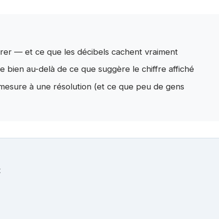
er — et ce que les décibels cachent vraiment
me bien au-delà de ce que suggère le chiffre affiché
 mesure à une résolution (et ce que peu de gens
t