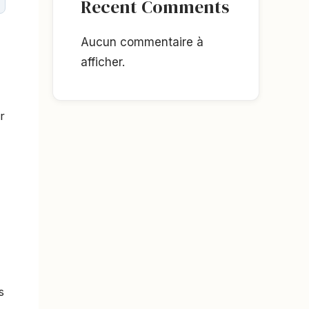
Recent Comments
Aucun commentaire à
afficher.
r
s