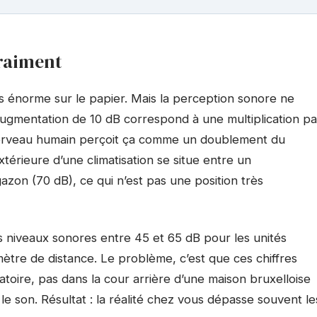
vraiment
s énorme sur le papier. Mais la perception sonore ne
augmentation de 10 dB correspond à une multiplication pa
e cerveau humain perçoit ça comme un doublement du
xtérieure d’une climatisation se situe entre un
azon (70 dB), ce qui n’est pas une position très
s niveaux sonores entre 45 et 65 dB pour les unités
mètre de distance. Le problème, c’est que ces chiffres
atoire, pas dans la cour arrière d’une maison bruxelloise
le son. Résultat : la réalité chez vous dépasse souvent le