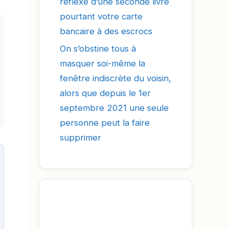
réflexe d’une seconde livre
pourtant votre carte
bancaire à des escrocs
On s’obstine tous à
masquer soi-même la
fenêtre indiscrète du voisin,
alors que depuis le 1er
septembre 2021 une seule
personne peut la faire
supprimer