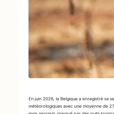
En juin 2026, la Belgique a enregistré sa 
météorologiques avec une moyenne de 27,4 
mois anormal, marqué par des nuits tropic