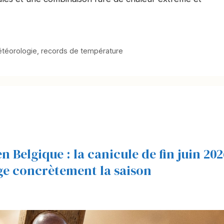
téorologie
,
records de température
en Belgique : la canicule de fin juin 20
nge concrètement la saison