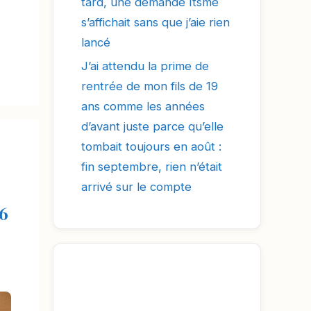
tard, une demande Itsme
s’affichait sans que j’aie rien
lancé
J’ai attendu la prime de
rentrée de mon fils de 19
ans comme les années
d’avant juste parce qu’elle
tombait toujours en août :
fin septembre, rien n’était
arrivé sur le compte
26