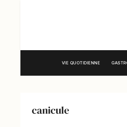
Aller
au
contenu
VIE QUOTIDIENNE
GASTR
canicule