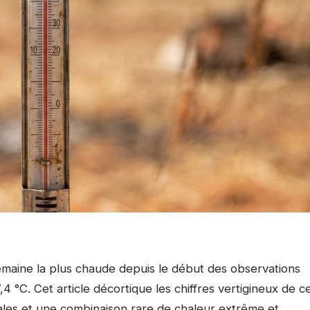
semaine la plus chaude depuis le début des observations
°C. Cet article décortique les chiffres vertigineux de c
ales et une combinaison rare de chaleur extrême et