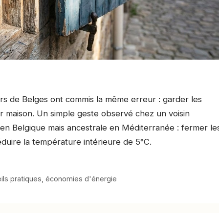
iers de Belges ont commis la même erreur : garder les
eur maison. Un simple geste observé chez un voisin
 en Belgique mais ancestrale en Méditerranée : fermer le
éduire la température intérieure de 5°C.
ils pratiques
,
économies d'énergie