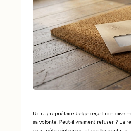
Un copropriétaire belge reçoit une mise 
sa volonté. Peut-il vraiment refuser ? La r
cela coûte réellement et quelles sont vos v