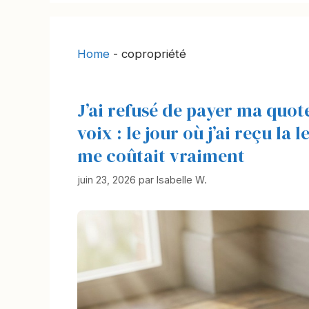
Home
-
copropriété
J’ai refusé de payer ma quo
voix : le jour où j’ai reçu la
me coûtait vraiment
juin 23, 2026
par
Isabelle W.