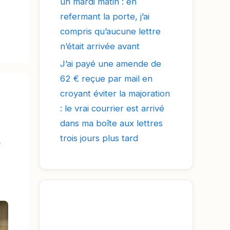
un mardi matin : en
refermant la porte, j’ai
compris qu’aucune lettre
n’était arrivée avant
J’ai payé une amende de
62 € reçue par mail en
croyant éviter la majoration
: le vrai courrier est arrivé
dans ma boîte aux lettres
trois jours plus tard
e