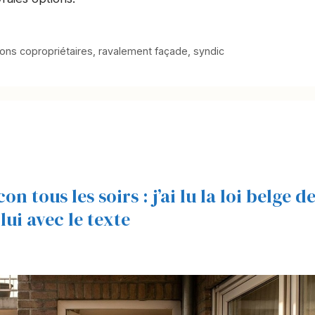
ions copropriétaires
,
ravalement façade
,
syndic
 tous les soirs : j’ai lu la loi belge d
 lui avec le texte