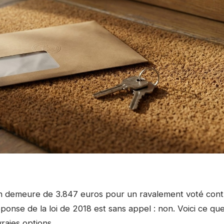
en demeure de 3.847 euros pour un ravalement voté cont
éponse de la loi de 2018 est sans appel : non. Voici ce qu
raies options.