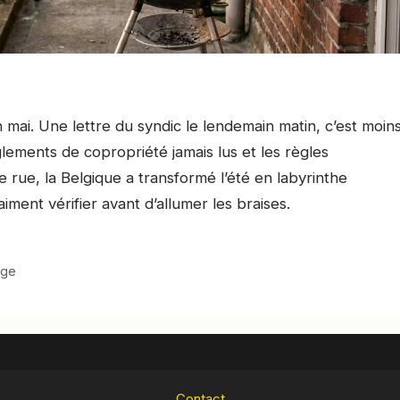
mai. Une lettre du syndic le lendemain matin, c’est moin
èglements de copropriété jamais lus et les règles
rue, la Belgique a transformé l’été en labyrinthe
iment vérifier avant d’allumer les braises.
age
Contact