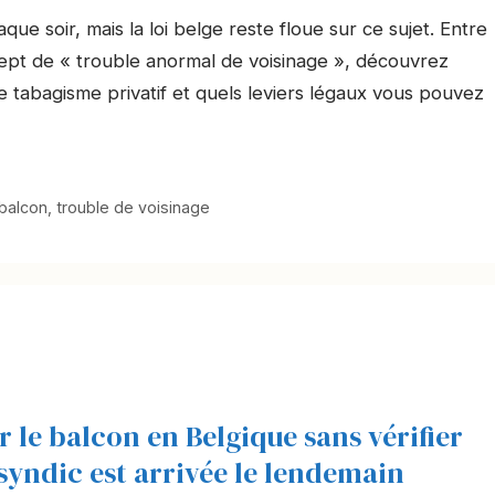
ue soir, mais la loi belge reste floue sur ce sujet. Entre
ncept de « trouble anormal de voisinage », découvrez
 tabagisme privatif et quels leviers légaux vous pouvez
balcon
,
trouble de voisinage
 le balcon en Belgique sans vérifier
u syndic est arrivée le lendemain