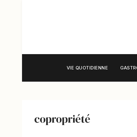
Aller
au
contenu
VIE QUOTIDIENNE
GASTR
copropriété