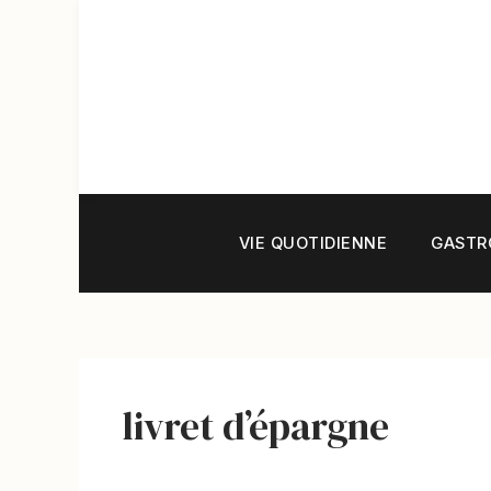
Aller
au
contenu
VIE QUOTIDIENNE
GASTR
livret d’épargne