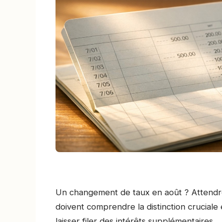
Un changement de taux en août ? Attendre 
doivent comprendre la distinction cruciale 
laisser filer des intérêts supplémentaires.