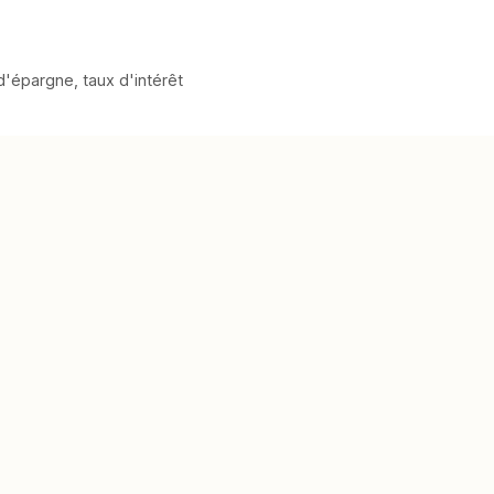
 d'épargne
,
taux d'intérêt