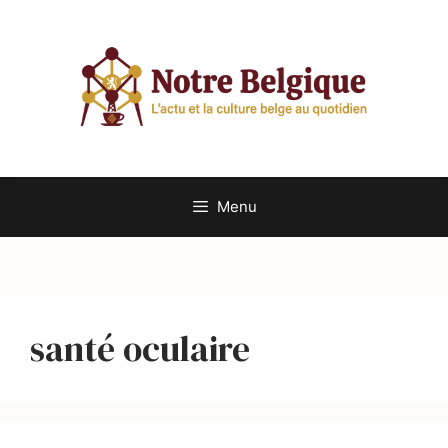
Aller
au
contenu
Menu
santé oculaire