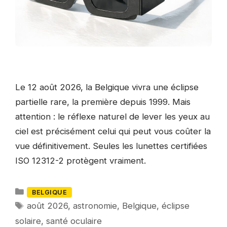
Le 12 août 2026, la Belgique vivra une éclipse
partielle rare, la première depuis 1999. Mais
attention : le réflexe naturel de lever les yeux au
ciel est précisément celui qui peut vous coûter la
vue définitivement. Seules les lunettes certifiées
ISO 12312-2 protègent vraiment.
Catégories
BELGIQUE
Mots-
août 2026
,
astronomie
,
Belgique
,
éclipse
clés
solaire
,
santé oculaire