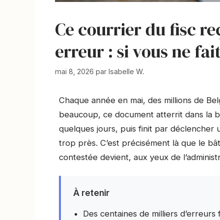
Ce courrier du fisc r
erreur : si vous ne fai
mai 8, 2026
par
Isabelle W.
Chaque année en mai, des millions de Belg
beaucoup, ce document atterrit dans la bo
quelques jours, puis finit par déclenche
trop près. C’est précisément là que le bât b
contestée devient, aux yeux de l’administ
À retenir
Des centaines de milliers d’erreur