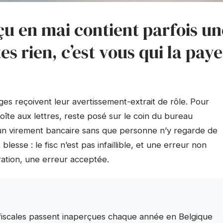
eçu en mai contient parfois un
tes rien, c’est vous qui la pay
es reçoivent leur avertissement-extrait de rôle. Pour
îte aux lettres, reste posé sur le coin du bureau
r un virement bancaire sans que personne n’y regarde de
lesse : le fisc n’est pas infaillible, et une erreur non
ration, une erreur acceptée.
s fiscales passent inaperçues chaque année en Belgique