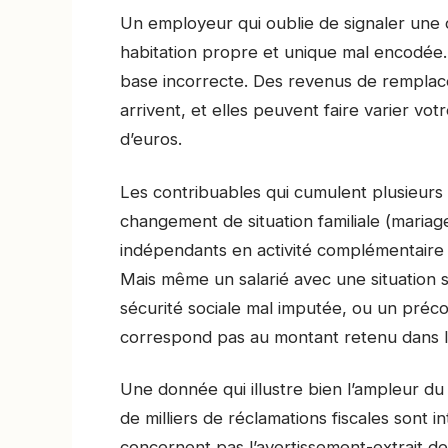
Un employeur qui oublie de signaler une 
habitation propre et unique mal encodée. 
base incorrecte. Des revenus de remplace
arrivent, et elles peuvent faire varier vo
d’euros.
Les contribuables qui cumulent plusieur
changement de situation familiale (mariage
indépendants en activité complémentaire 
Mais même un salarié avec une situation s
sécurité sociale mal imputée, ou un préc
correspond pas au montant retenu dans le 
Une donnée qui illustre bien l’ampleur d
de milliers de réclamations fiscales sont
concernent pas l’avertissement-extrait de 