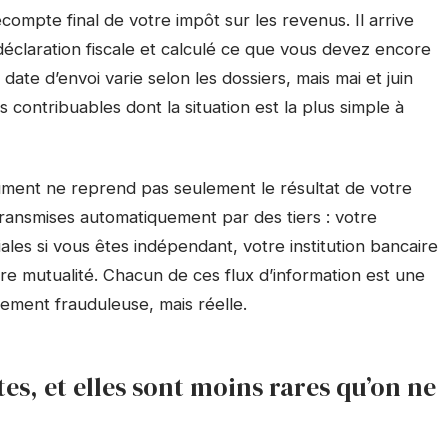
écompte final de votre impôt sur les revenus. Il arrive
déclaration fiscale et calculé ce que vous devez encore
ate d’envoi varie selon les dossiers, mais mai et juin
 contribuables dont la situation est la plus simple à
cument ne reprend pas seulement le résultat de votre
 transmises automatiquement par des tiers : votre
ales si vous êtes indépendant, votre institution bancaire
tre mutualité. Chacun de ces flux d’information est une
rement frauduleuse, mais réelle.
tes, et elles sont moins rares qu’on ne