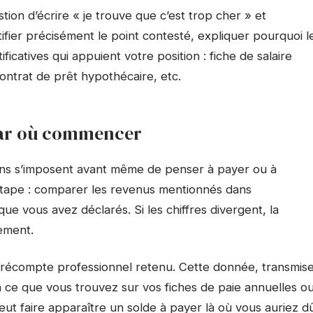
tion d’écrire « je trouve que c’est trop cher » et
ifier précisément le point contesté, expliquer pourquoi l
tificatives qui appuient votre position : fiche de salaire
contrat de prêt hypothécaire, etc.
 par où commencer
ions s’imposent avant même de penser à payer ou à
tape : comparer les revenus mentionnés dans
que vous avez déclarés. Si les chiffres divergent, la
tement.
précompte professionnel retenu. Cette donnée, transmis
 ce que vous trouvez sur vos fiches de paie annuelles o
 peut faire apparaître un solde à payer là où vous auriez d