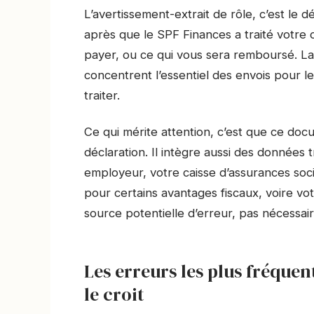
L’avertissement-extrait de rôle, c’est le d
après que le SPF Finances a traité votre 
payer, ou ce qui vous sera remboursé. La d
concentrent l’essentiel des envois pour les
traiter.
Ce qui mérite attention, c’est que ce do
déclaration. Il intègre aussi des données
employeur, votre caisse d’assurances soci
pour certains avantages fiscaux, voire vo
source potentielle d’erreur, pas nécessai
Les erreurs les plus fréquen
le croit