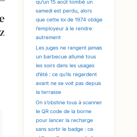
qu’un 15 août tombé un
samedi est perdu, alors
e
que cette loi de 1974 oblige
ez
l’employeur à le rendre
autrement
Les juges ne rangent jamais
un barbecue allumé tous
les soirs dans les usages
d’été : ce qu’ils regardent
avant ne se voit pas depuis
la terrasse
On s’obstine tous à scanner
le QR code de la borne
pour lancer la recharge
sans sortir le badge : ce