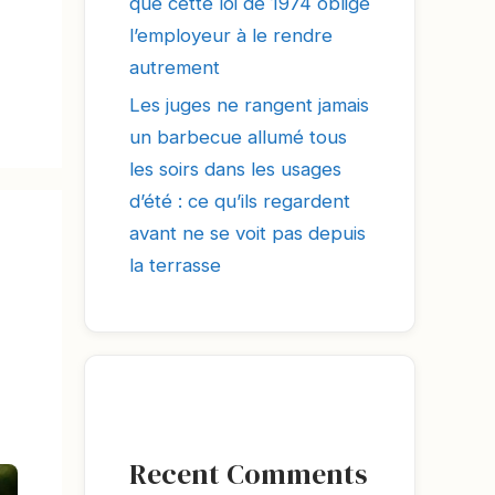
que cette loi de 1974 oblige
l’employeur à le rendre
autrement
Les juges ne rangent jamais
un barbecue allumé tous
les soirs dans les usages
d’été : ce qu’ils regardent
avant ne se voit pas depuis
la terrasse
Recent Comments