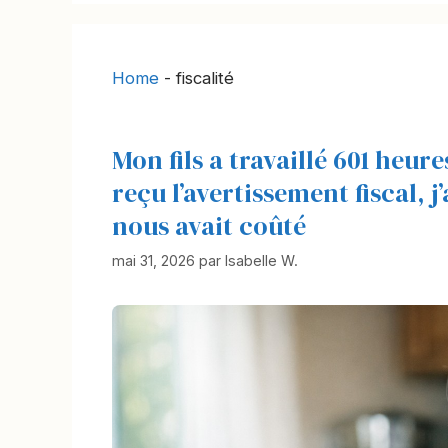
Home
-
fiscalité
Mon fils a travaillé 601 heur
reçu l’avertissement fiscal, 
nous avait coûté
mai 31, 2026
par
Isabelle W.