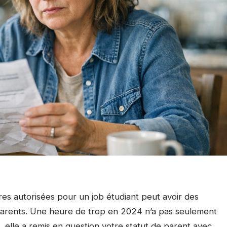
es autorisées pour un job étudiant peut avoir des
parents. Une heure de trop en 2024 n’a pas seulement
s, elle a remis en question votre statut de parent avec