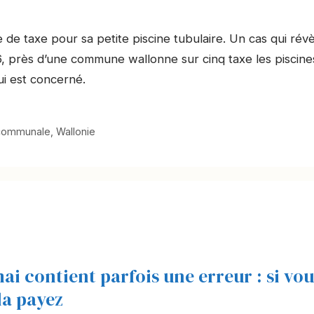
 de taxe pour sa petite piscine tubulaire. Un cas qui rév
6, près d’une commune wallonne sur cinq taxe les piscine
ui est concerné.
communale
,
Wallonie
ai contient parfois une erreur : si vou
 la payez