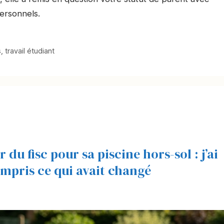
ersonnels.
s
,
travail étudiant
du fisc pour sa piscine hors-sol : j’ai
ompris ce qui avait changé