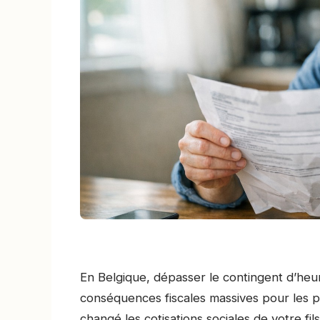
En Belgique, dépasser le contingent d’heur
conséquences fiscales massives pour les 
changé les cotisations sociales de votre fil