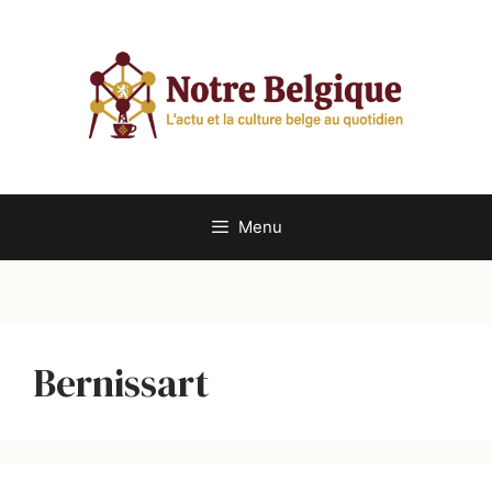
Aller
au
contenu
Menu
Bernissart