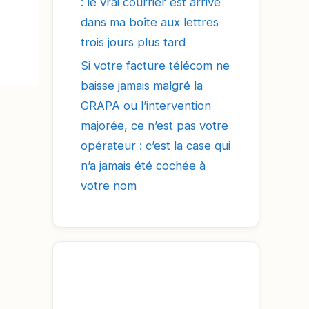
: le vrai courrier est arrivé
dans ma boîte aux lettres
trois jours plus tard
Si votre facture télécom ne
baisse jamais malgré la
GRAPA ou l’intervention
majorée, ce n’est pas votre
opérateur : c’est la case qui
n’a jamais été cochée à
votre nom