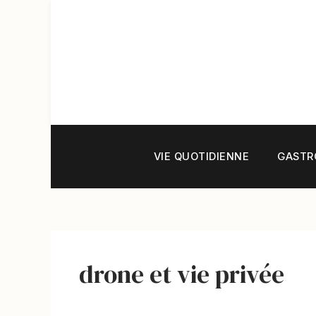
Aller
au
contenu
VIE QUOTIDIENNE
GASTR
drone et vie privée