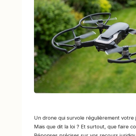
Un drone qui survole régulièrement votre j
Mais que dit la loi ? Et surtout, que faire
Réponses précises sur vos recours juridiqu