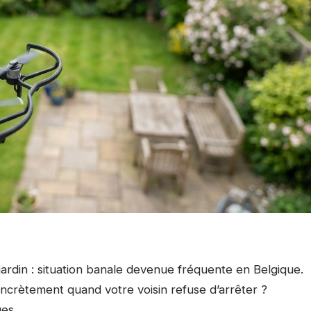
ardin : situation banale devenue fréquente en Belgique.
 concrètement quand votre voisin refuse d’arrêter ?
es.