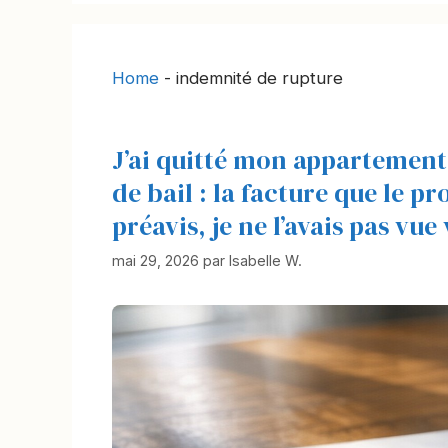
Home
-
indemnité de rupture
J’ai quitté mon appartement
de bail : la facture que le p
préavis, je ne l’avais pas vue
mai 29, 2026
par
Isabelle W.