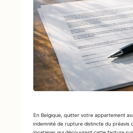
En Belgique, quitter votre appartement ava
indemnité de rupture distincte du préavis
locataires qui découvrent cette facture su