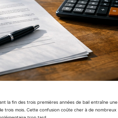
nt la fin des trois premières années de bail entraîne une
 de trois mois. Cette confusion coûte cher à de nombreux
pplémentaire trop tard.