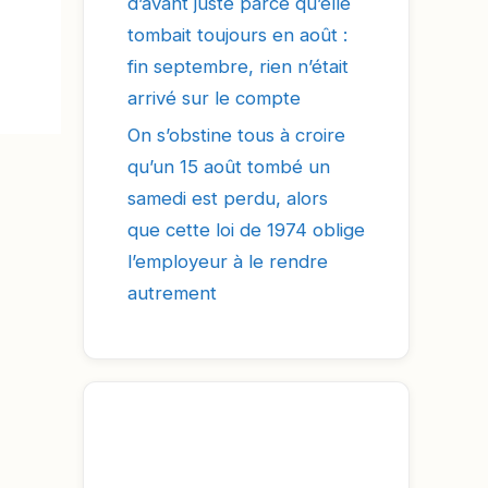
d’avant juste parce qu’elle
tombait toujours en août :
fin septembre, rien n’était
arrivé sur le compte
On s’obstine tous à croire
qu’un 15 août tombé un
samedi est perdu, alors
que cette loi de 1974 oblige
l’employeur à le rendre
autrement