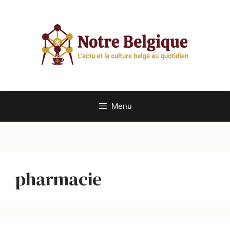
Aller
au
contenu
Menu
pharmacie