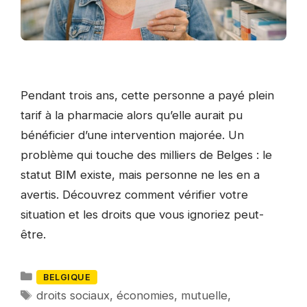
Pendant trois ans, cette personne a payé plein
tarif à la pharmacie alors qu’elle aurait pu
bénéficier d’une intervention majorée. Un
problème qui touche des milliers de Belges : le
statut BIM existe, mais personne ne les en a
avertis. Découvrez comment vérifier votre
situation et les droits que vous ignoriez peut-
être.
Catégories
BELGIQUE
Mots-
droits sociaux
,
économies
,
mutuelle
,