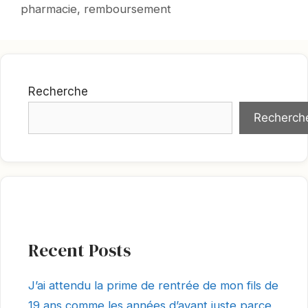
clés
pharmacie
,
remboursement
Recherche
Recherch
Recent Posts
J’ai attendu la prime de rentrée de mon fils de
19 ans comme les années d’avant juste parce