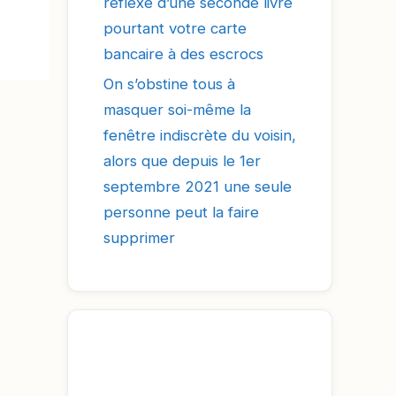
réflexe d’une seconde livre
pourtant votre carte
bancaire à des escrocs
On s’obstine tous à
masquer soi-même la
fenêtre indiscrète du voisin,
alors que depuis le 1er
septembre 2021 une seule
personne peut la faire
supprimer