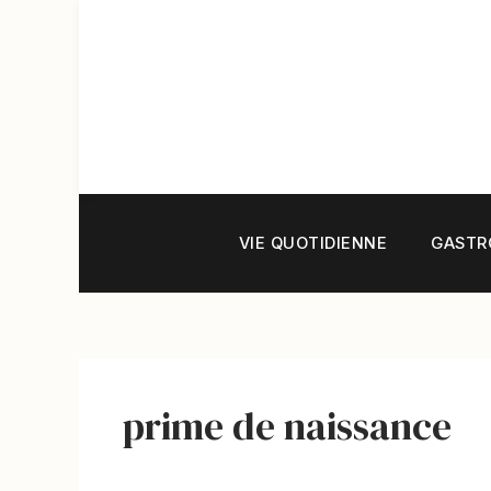
Aller
au
contenu
VIE QUOTIDIENNE
GASTR
prime de naissance