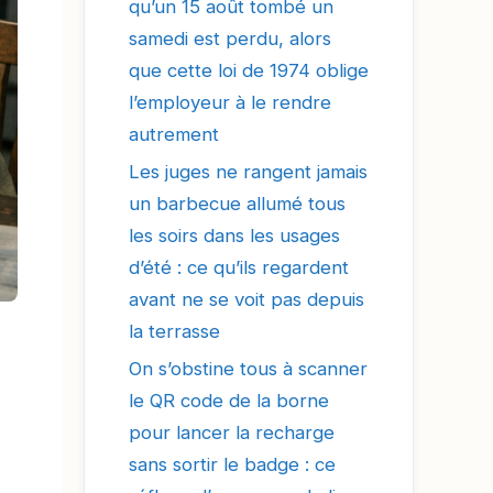
qu’un 15 août tombé un
samedi est perdu, alors
que cette loi de 1974 oblige
l’employeur à le rendre
autrement
Les juges ne rangent jamais
un barbecue allumé tous
les soirs dans les usages
d’été : ce qu’ils regardent
avant ne se voit pas depuis
la terrasse
On s’obstine tous à scanner
le QR code de la borne
pour lancer la recharge
sans sortir le badge : ce