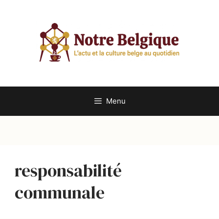
Aller
au
contenu
Menu
responsabilité
communale