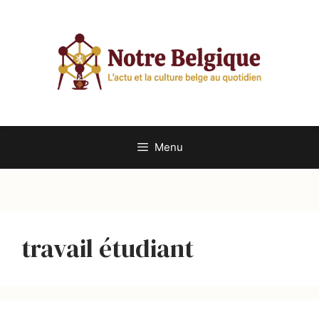
Aller
au
contenu
Menu
travail étudiant