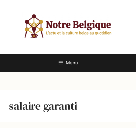
Aller
au
contenu
Menu
salaire garanti