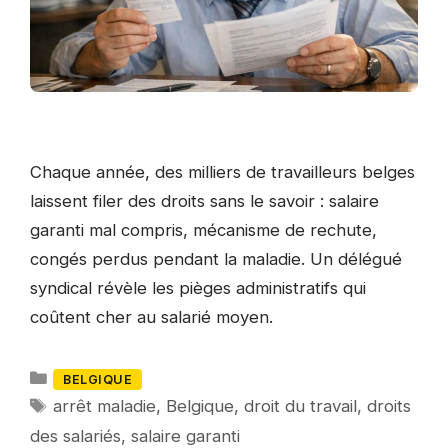
Chaque année, des milliers de travailleurs belges
laissent filer des droits sans le savoir : salaire
garanti mal compris, mécanisme de rechute,
congés perdus pendant la maladie. Un délégué
syndical révèle les pièges administratifs qui
coûtent cher au salarié moyen.
Catégories
BELGIQUE
Mots-
arrêt maladie
,
Belgique
,
droit du travail
,
droits
clés
des salariés
,
salaire garanti