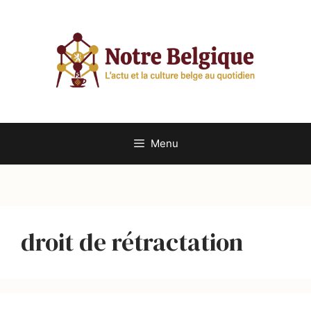
Aller
au
contenu
Menu
droit de rétractation