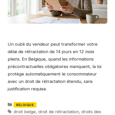
Un oubli du vendeur peut transformer votre
délai de rétractation de 14 jours en 12 mois
pleins. En Belgique, quand les informations
précontractuelles obligatoires manquent, la loi
protège automatiquement le consommateur
avec un droit de rétractation étendu, sans
justification requise.
Catégories
BELGIQUE
Mots-
droit belge
,
droit de rétractation
,
droits des