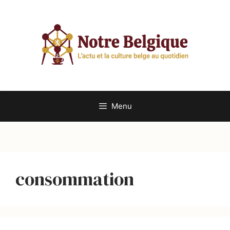
Aller
au
contenu
Menu
consommation