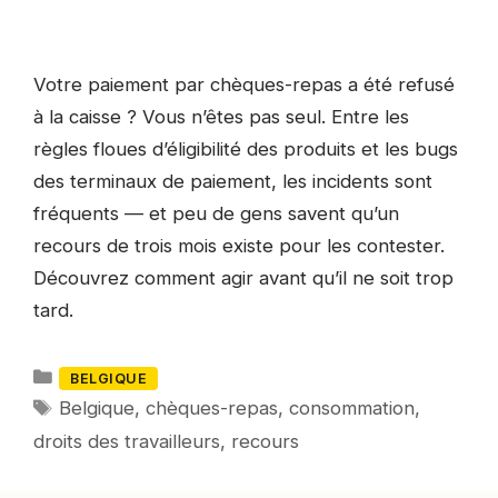
Votre paiement par chèques-repas a été refusé
à la caisse ? Vous n’êtes pas seul. Entre les
règles floues d’éligibilité des produits et les bugs
des terminaux de paiement, les incidents sont
fréquents — et peu de gens savent qu’un
recours de trois mois existe pour les contester.
Découvrez comment agir avant qu’il ne soit trop
tard.
Catégories
BELGIQUE
Mots-
Belgique
,
chèques-repas
,
consommation
,
clés
droits des travailleurs
,
recours