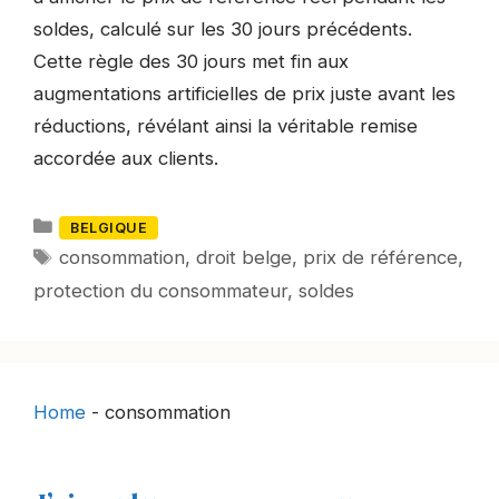
soldes, calculé sur les 30 jours précédents.
Cette règle des 30 jours met fin aux
augmentations artificielles de prix juste avant les
réductions, révélant ainsi la véritable remise
accordée aux clients.
Catégories
BELGIQUE
Mots-
consommation
,
droit belge
,
prix de référence
,
clés
protection du consommateur
,
soldes
Home
-
consommation