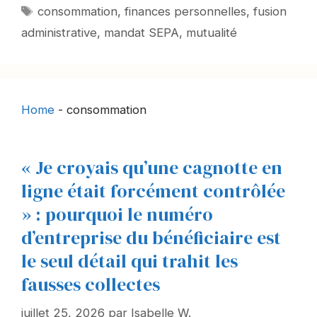
Mots-
consommation
,
finances personnelles
,
fusion
clés
administrative
,
mandat SEPA
,
mutualité
Home
-
consommation
« Je croyais qu’une cagnotte en
ligne était forcément contrôlée
» : pourquoi le numéro
d’entreprise du bénéficiaire est
le seul détail qui trahit les
fausses collectes
juillet 25, 2026
par
Isabelle W.